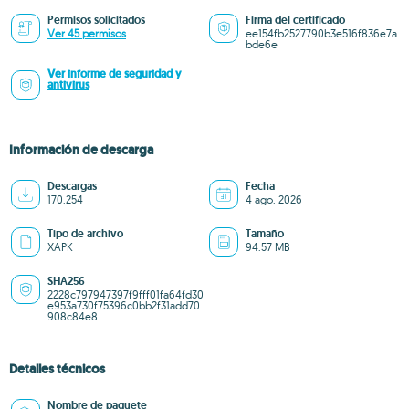
Permisos solicitados
Firma del certificado
Ver 45 permisos
ee154fb2527790b3e516f836e7a
bde6e
Ver informe de seguridad y
antivirus
Información de descarga
Descargas
Fecha
170.254
4 ago. 2026
Tipo de archivo
Tamaño
XAPK
94.57 MB
SHA256
2228c797947397f9fff01fa64fd30
e953a730f75396c0bb2f31add70
908c84e8
Detalles técnicos
Nombre de paquete