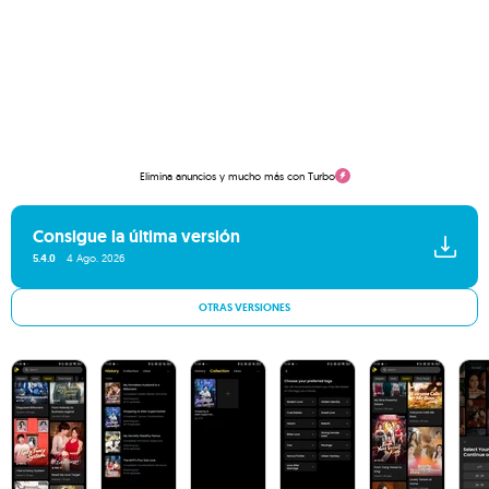
Elimina anuncios y mucho más con Turbo
Consigue la última versión
5.4.0
4 Ago. 2026
OTRAS VERSIONES