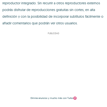
reproductor integrado. Sin recurrir a otros reproductores externos
podrás disfrutar de reproducciones gratuitas sin cortes, en alta
definición y con la posibilidad de incorporar subtítulos fácilmente o
añadir comentarios que podrán ver otros usuarios.
PUBLICIDAD
Elimina anuncios y mucho más con Turbo