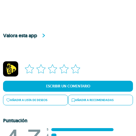
Valora esta app
ESCRIBIR UN COMENTARIO
AÑADIR A LISTA DE DESEOS
AÑADIR A RECOMENDADAS
Puntuación
5
4